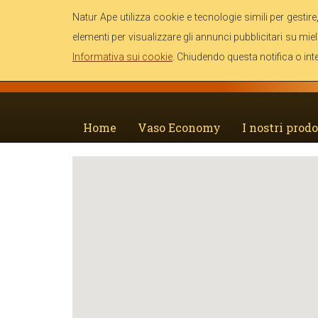
Natur Ape utilizza cookie e tecnologie simili per gestire,
elementi per visualizzare gli annunci pubblicitari su miel
Informativa sui cookie
. Chiudendo questa notifica o int
Home
Vaso Economy
I nostri prodo