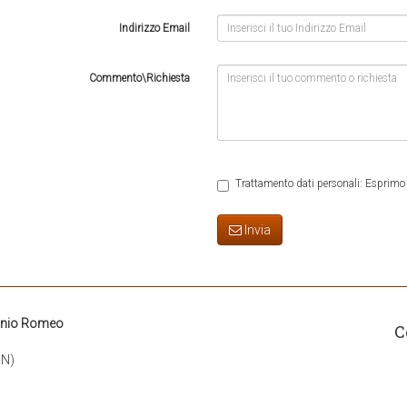
Indirizzo Email
Commento\Richiesta
Trattamento dati personali: Esprimo 
Invia
onio Romeo
C
BN)