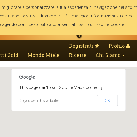
 migliorare e personalizzare la tua esperienza di navigazione del sito miel
enaturape.it e sui siti di terze parti. Per maggiori informazioni su come ut
eragendo con questo sito acconsenti al nostro utilizzo dei cookie.
Registrati
Profilo
tti Gold
Mondo Miele
Ricette
Chi Siamo
This page can't load Google Maps correctly.
OK
Do you own this website?