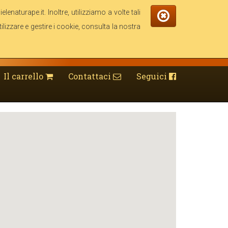
enaturape.it. Inoltre, utilizziamo a volte tali
ilizzare e gestire i cookie, consulta la nostra
Il carrello
Contattaci
Seguici