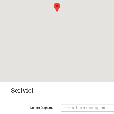
Scrivici
Nome e Cognome